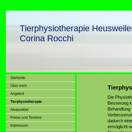
Tierphysiotherapie Heusweile
Corina Rocchi
Startseite
Über mich
Tierphys
Angebot
Die Physioth
Tierphysiotherapie
Besserung k
Behandlung v
Akupunktur
Verbesserung
Preise und Termine
dadurch eine
Impressum
ermöglicht w